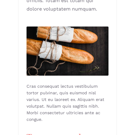
officiis. Totam est totam qui
dolore voluptatem numquam.
Cras consequat lectus vestibulum
tortor pulvinar, quis euismod nisl
varius. Ut eu laoreet ex. Aliquam erat
volutpat. Nullam quis sagittis nibh.
Morbi consectetur ultricies ante ac
congue.