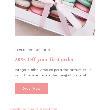
EXCLUSIVE DISCOUNT
20% Off your first order
Integer a nibh vitae ex porttitor rutrum et ut
velit. Etiam ac felis at leo feugiat placerat.
Order Now
By
sunshinecupcakes3@gmail.com