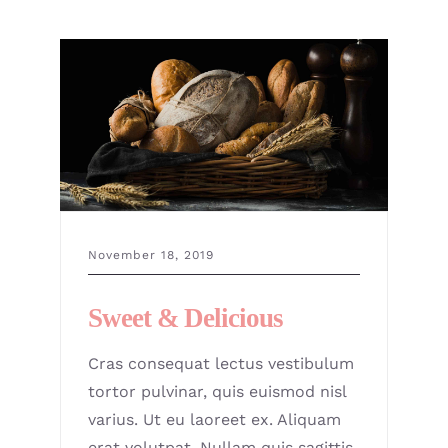
GALLERY
CONTACT
November 18, 2019
Sweet & Delicious
Cras consequat lectus vestibulum
tortor pulvinar, quis euismod nisl
varius. Ut eu laoreet ex. Aliquam
erat volutpat. Nullam quis sagittis