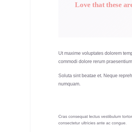
Love that these ar
Ut maxime voluptates dolorem tempo
commodi dolore rerum praesentium d
Soluta sint beatae et. Neque repreh
numquam.
Cras consequat lectus vestibulum tortor 
consectetur ultricies ante ac congue.