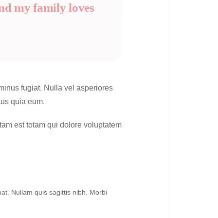
and my family loves
nus fugiat. Nulla vel asperiores
tus quia eum.
otam est totam qui dolore voluptatem
at. Nullam quis sagittis nibh. Morbi