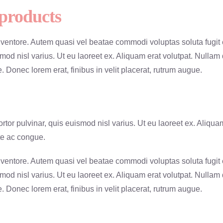
 products
nventore. Autem quasi vel beatae commodi voluptas soluta fugit 
smod nisl varius. Ut eu laoreet ex. Aliquam erat volutpat. Nullam 
. Donec lorem erat, finibus in velit placerat, rutrum augue.
tor pulvinar, quis euismod nisl varius. Ut eu laoreet ex. Aliquam
nte ac congue.
nventore. Autem quasi vel beatae commodi voluptas soluta fugit 
smod nisl varius. Ut eu laoreet ex. Aliquam erat volutpat. Nullam 
. Donec lorem erat, finibus in velit placerat, rutrum augue.