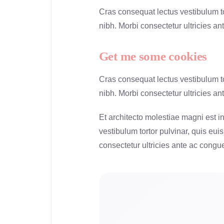
Cras consequat lectus vestibulum tor
nibh. Morbi consectetur ultricies an
Get me some cookies
Cras consequat lectus vestibulum tor
nibh. Morbi consectetur ultricies a
Et architecto molestiae magni est i
vestibulum tortor pulvinar, quis eui
consectetur ultricies ante ac congue