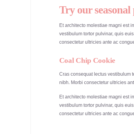
Try our seasonal
Et architecto molestiae magni est i
vestibulum tortor pulvinar, quis eui
consectetur ultricies ante ac congue
Coal Chip Cookie
Cras consequat lectus vestibulum tor
nibh. Morbi consectetur ultricies a
Et architecto molestiae magni est i
vestibulum tortor pulvinar, quis eui
consectetur ultricies ante ac congue