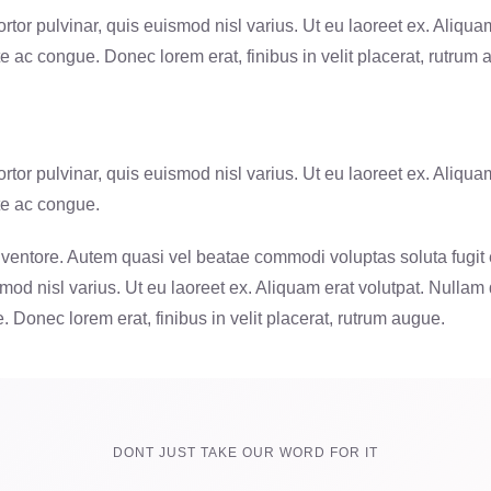
tor pulvinar, quis euismod nisl varius. Ut eu laoreet ex. Aliquam
te ac congue. Donec lorem erat, finibus in velit placerat, rutrum 
tor pulvinar, quis euismod nisl varius. Ut eu laoreet ex. Aliquam
nte ac congue.
nventore. Autem quasi vel beatae commodi voluptas soluta fugit 
smod nisl varius. Ut eu laoreet ex. Aliquam erat volutpat. Nullam 
. Donec lorem erat, finibus in velit placerat, rutrum augue.
DONT JUST TAKE OUR WORD FOR IT